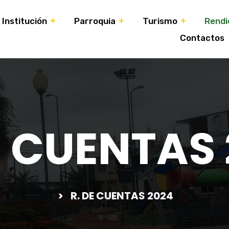
Institución
Parroquia
Turismo
Rendi
Contactos
E CUENTAS
>
R. DE CUENTAS 2024