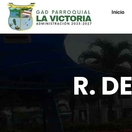
Inicio
R. D