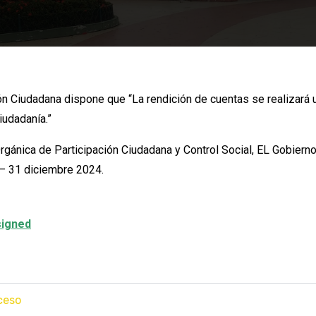
ón Ciudadana dispone que “La rendición de cuentas se realizará un
iudadanía.”
gánica de Participación Ciudadana y Control Social, EL Gobierno 
 – 31 diciembre 2024.
igned
oceso