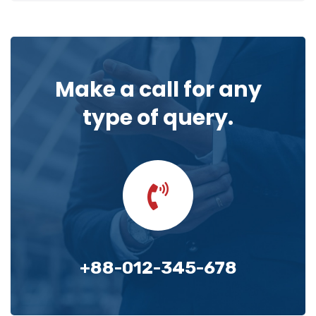
Make a call for any
type of query.
+88-012-345-678