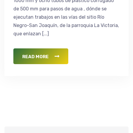
1000 mm y ocho tubos de plástico corrugado
de 500 mm para pasos de agua , dónde se
ejecutan trabajos en las vías del sitio Río
Negro-San Joaquín, de la parroquia La Victoria,
que enlazan [...]
READ MORE